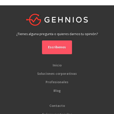
¿Tienes alguna pregunta o quieres darnos tu opinión?
Escríbenos
Inicio
Soluciones corporativas
Profesionales
Blog
Contacto