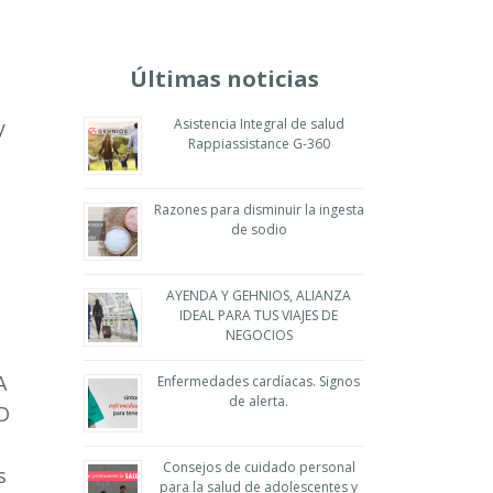
Últimas noticias
y
Asistencia Integral de salud
Rappiassistance G-360
Razones para disminuir la ingesta
de sodio
AYENDA Y GEHNIOS, ALIANZA
IDEAL PARA TUS VIAJES DE
NEGOCIOS
A
Enfermedades cardíacas. Signos
de alerta.
ND
Consejos de cuidado personal
s
para la salud de adolescentes y