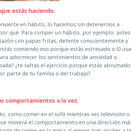
 que estás haciendo.
vierte en hábito, lo hacemos sin detenernos a
por qué. Para romper un hábito, por ejemplo, antes
n tazón con papas fritas, detente conscientemente y
¿estás comiendo eso porque estás estresado o l0 us
ra adormecer los sentimientos de ansiedad o
pada? ¿te saltas el ejercicio porque estás abrumado
 parte de tu familia o del trabajo?
us comportamientos a la vez.
, como comer en el sofá mientras ves televisión o
 que moverá el comportamiento en una dirección má
rarte de comer en la mesa al menos tres noches a l