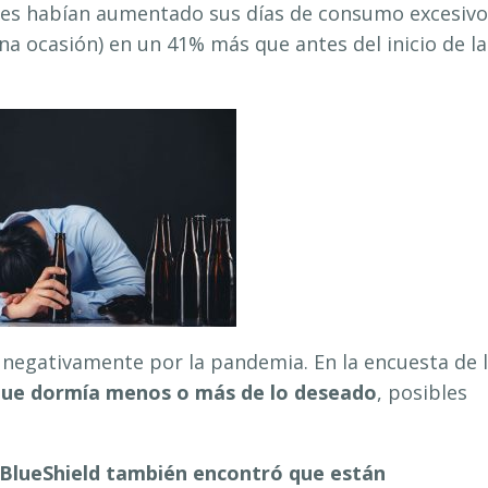
res habían aumentado sus días de consumo excesivo
na ocasión) en un 41% más que antes del inicio de la
 negativamente por la pandemia. En la encuesta de 
 que dormía menos o más de lo deseado
, posibles
 BlueShield también encontró que están