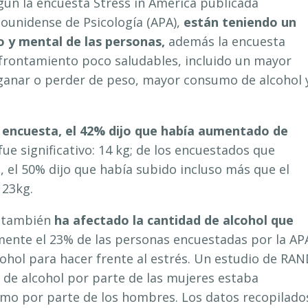
gún la encuesta Stress in America publicada
ounidense de Psicología (APA),
están teniendo un
o y mental de las personas,
además la encuesta
frontamiento poco saludables, incluido un mayor
anar o perder de peso, mayor consumo de alcohol 
a encuesta, el 42% dijo que había aumentado de
e significativo: 14 kg; de los encuestados que
el 50% dijo que había subido incluso más que el
 23kg.
a también
ha afectado la cantidad de alcohol que
nte el 23% de las personas encuestadas por la AP
ohol para hacer frente al estrés. Un estudio de RA
de alcohol por parte de las mujeres estaba
mo por parte de los hombres. Los datos recopilado