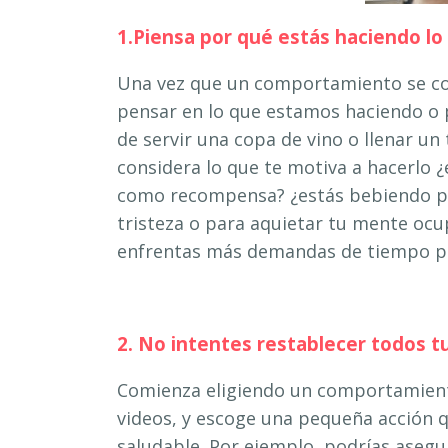
1.Piensa por qué estás haciendo lo
Una vez que un comportamiento se con
pensar en lo que estamos haciendo o 
de servir una copa de vino o llenar u
considera lo que te motiva a hacerlo 
como recompensa? ¿estás bebiendo pa
tristeza o para aquietar tu mente ocu
enfrentas más demandas de tiempo por
2. No intentes restabl
ecer todos t
Comienza eligiendo un comportamiento
videos, y escoge una pequeña acción
saludable. Por ejemplo, podrías asegu