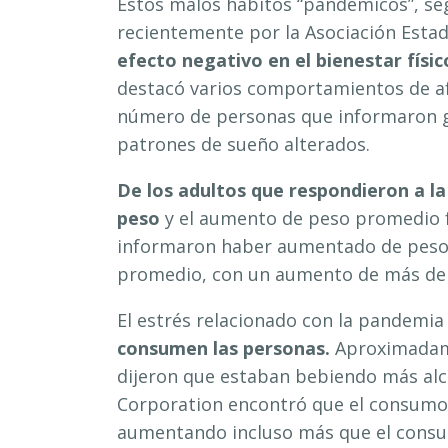
Estos malos hábitos “pandémicos”, se
recientemente por la Asociación Estad
efecto negativo en el bienestar físic
destacó varios comportamientos de a
número de personas que informaron g
patrones de sueño alterados.
De los adultos que respondieron a l
peso
y el aumento de peso promedio fu
informaron haber aumentado de peso, 
promedio, con un aumento de más de
El estrés relacionado con la pandemi
consumen las personas.
Aproximadame
dijeron que estaban bebiendo más alc
Corporation encontró que el consumo 
aumentando incluso más que el consu