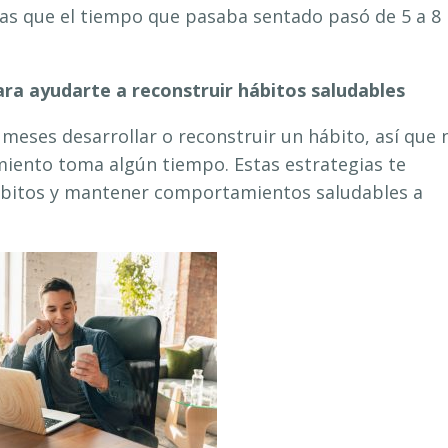
ras que el tiempo que pasaba sentado pasó de 5 a 8
ra ayudarte a reconstruir hábitos saludables
 meses desarrollar o reconstruir un hábito, así que 
miento toma algún tiempo. Estas estrategias te
ábitos y mantener comportamientos saludables a