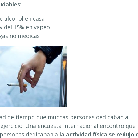
udables:
 alcohol en casa
y del 15% en vapeo
gas no médicas
dad de tiempo que muchas personas dedicaban a
jercicio. Una encuesta internacional encontró que 
 personas dedicaban a
la actividad física se redujo 