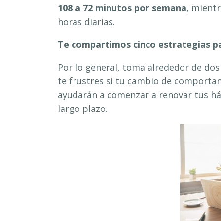
108 a 72 minutos por semana
, mient
horas diarias.
Te compartimos cinco estrategias pa
Por lo general, toma alrededor de dos
te frustres si tu cambio de comporta
ayudarán a comenzar a renovar tus h
largo plazo.