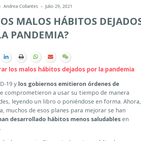
Andrea Collantes
Julio 29, 2021
LOS MALOS HÁBITOS DEJADO
LA PANDEMIA?
rar los
malos
hábitos dejados por la pandemia
D-19 y
los gobiernos emitieron órdenes de
se comprometieron a usar su tiempo de manera
des, leyendo un libro o poniéndose en forma. Ahora,
a, muchos de esos planes para mejorar se han
han desarrollado hábitos menos saludables
en
.